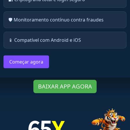
🛡️ Monitoramento contínuo contra fraudes
📱 Compatível com Android e iOS
Começar agora
BAIXAR APP AGORA