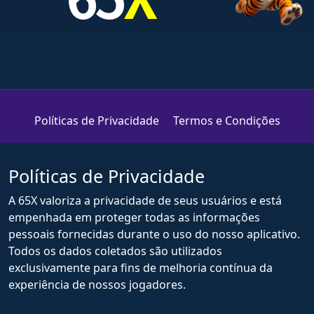
Políticas de Privacidade
Termos e Condições
Políticas de Privacidade
A 65X valoriza a privacidade de seus usuários e está
empenhada em proteger todas as informações
pessoais fornecidas durante o uso do nosso aplicativo.
Todos os dados coletados são utilizados
exclusivamente para fins de melhoria contínua da
experiência de nossos jogadores.