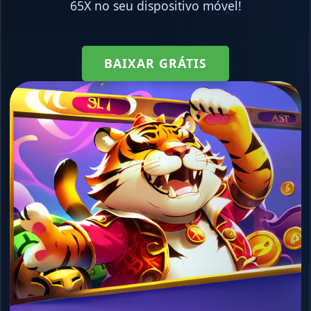
65X no seu dispositivo móvel!
BAIXAR GRÁTIS