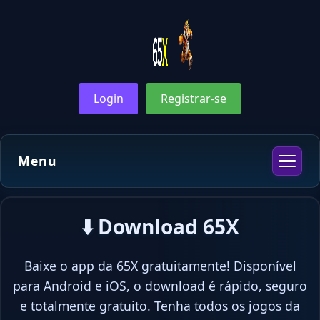
Login
Registrar-se
Menu
⬇️ Download 65X
Baixe o app da 65X gratuitamente! Disponível
para Android e iOS, o download é rápido, seguro
e totalmente gratuito. Tenha todos os jogos da