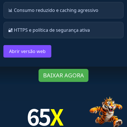
📊 Consumo reduzido e caching agressivo
🔐 HTTPS e política de segurança ativa
Abrir versão web
BAIXAR AGORA