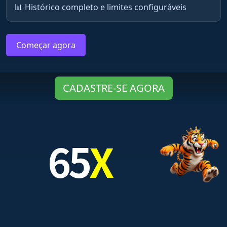
📊 Histórico completo e limites configuráveis
Começar agora
CADASTRE-SE AGORA