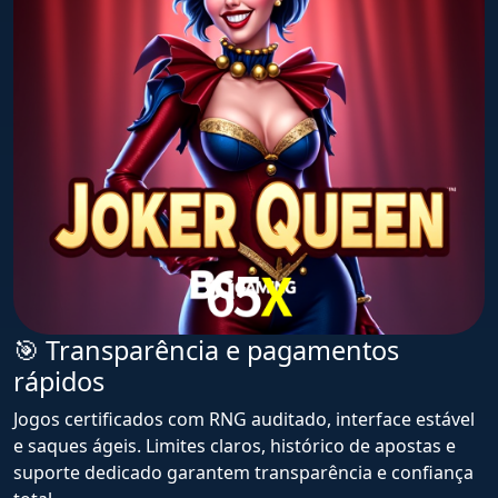
🎯 Transparência e pagamentos
rápidos
Jogos certificados com RNG auditado, interface estável
e saques ágeis. Limites claros, histórico de apostas e
suporte dedicado garantem transparência e confiança